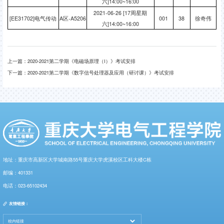
六]14:00~16:00
2021-06-26 [17周星期
[EE31702]电气传动
A区-A5206
001
38
徐奇伟
六]14:00~16:00
上一篇：
2020-2021第二学期《电磁场原理（I）》考试安排
下一篇：
2020-2021第二学期《数字信号处理器及应用（研讨课）》考试安排
地址：重庆市高新区大学城南路55号重庆大学虎溪校区工科大楼C栋
邮编：401331
电话：023-65102434
友情链接：