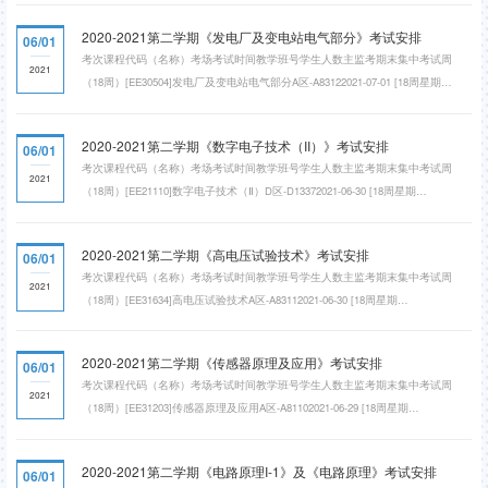
2020-2021第二学期《发电厂及变电站电气部分》考试安排
06/01
考次课程代码（名称）考场考试时间教学班号学生人数主监考期末集中考试周
2021
（18周）[EE30504]发电厂及变电站电气部分A区-A83122021-07-01 [18周星期
四]09:00~11:00​00232林莉期末集中考试周（18周）[EE30504]发电厂及变电站电气
部分A区-A83132021-07-01 [18周星期四]09:00~11:00002;00440林
2020-2021第二学期《数字电子技术（II）》考试安排
06/01
考次课程代码（名称）考场考试时间教学班号学生人数主监考期末集中考试周
2021
（18周）[EE21110]数字电子技术（Ⅱ）D区-D13372021-06-30 [18周星期
三]14:30~16:3000162唐治德期末集中考试周（18周）[EE21110]数字电子技术
（Ⅱ）D区-D13382021-06-30 [18周星期三]14:30~16:3000230唐治德期末集中考试周
2020-2021第二学期《高电压试验技术》考试安排
06/01
（18周）[EE21110]数字电子技术（Ⅱ）D区-D13392021-06-30 [18周星期
考次课程代码（名称）考场考试时间教学班号学生人数主监考期末集中考试周
三]14:30~16:3000329周静期末集中考试周（18周）[EE21110]数字...
2021
（18周）[EE31634]高电压试验技术A区-A83112021-06-30 [18周星期
三]09:00~11:0000532成立期末集中考试周（18周）[EE31634]高电压试验技术A区-
A83122021-06-30 [18周星期三]09:00~11:0000229胡琴期末集中考试周（18周）
2020-2021第二学期《传感器原理及应用》考试安排
06/01
[EE31634]高电压试验技术A区-A83132021-06-30 [18周星期
考次课程代码（名称）考场考试时间教学班号学生人数主监考期末集中考试周
三]09:00~11:00005;00438赵学童
2021
（18周）[EE31203]传感器原理及应用A区-A81102021-06-29 [18周星期
二]09:00~11:0000115姚骏期末集中考试周（18周）[EE31203]传感器原理及应用A
区-A81112021-06-29 [18周星期二]09:00~11:0000222姚骏期末集中考试周（18周）
2020-2021第二学期《电路原理I-1》及《电路原理》考试安排
06/01
[EE31203]传感器原理及应用A区-A81122021-06-29 [18周星期二]09:00~11:0000222