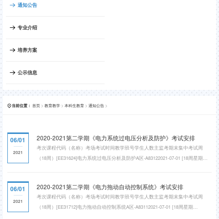
通知公告
专业介绍
培养方案
公示信息
首页
>
教育教学
>
本科生教育
>
通知公告
>
当前位置：
2020-2021第二学期《电力系统过电压分析及防护》考试安排
06/01
考次课程代码（名称）考场考试时间教学班号学生人数主监考期末集中考试周
2021
（18周）[EE31624]电力系统过电压分析及防护A区-A83122021-07-01 [18周星期
四]14:30~16:3000232袁涛期末集中考试周（18周）[EE31624]电力系统过电压分析
及防护A区-A83132021-07-01 [18周星期四]14:30~16:3000138杨庆
2020-2021第二学期《电力拖动自动控制系统》考试安排
06/01
考次课程代码（名称）考场考试时间教学班号学生人数主监考期末集中考试周
2021
（18周）[EE31712]电力拖动自动控制系统A区-A83112021-07-01 [18周星期
四]14:30~16:3000125王明渝