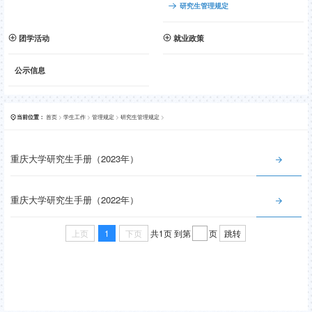
研究生管理规定
团学活动
就业政策
公示信息
首页
>
学生工作
>
管理规定
>
研究生管理规定
>
当前位置：
重庆大学研究生手册（2023年）
重庆大学研究生手册（2022年）
上页
1
下页
跳转
共1页
到第
页