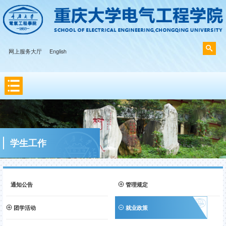
网上服务大厅
English
学生工作
通知公告
管理规定
团学活动
就业政策